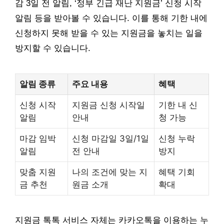
감 3일 전 알림, ‘정부 긴급 재난 지원금’ 신청 시작
알림 등을 받아볼 수 있습니다. 이를 통해 기한 내에
신청하지 못해 받을 수 있는 지원금을 놓치는 일을
방지할 수 있습니다.
알림 종류
주요 내용
혜택
신청 시작
지원금 신청 시작일
기한 내 신
알림
안내
청 가능
마감 임박
신청 마감일 3일/1일
신청 누락
알림
전 안내
방지
맞춤 지원
나의 조건에 맞는 지
혜택 기회
금 추천
원금 소개
확대
지원금 톡톡 서비스 자체는 카카오톡을 이용하는 누