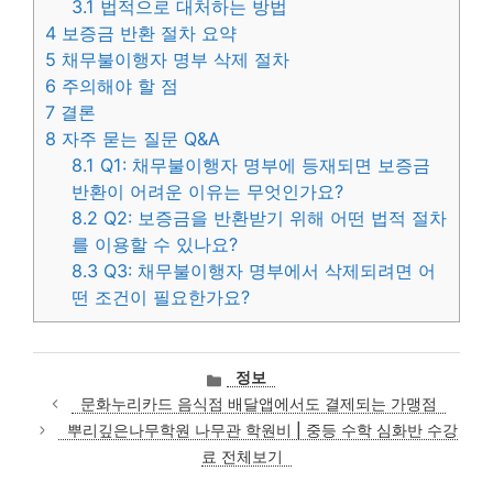
3.1
법적으로 대처하는 방법
4
보증금 반환 절차 요약
5
채무불이행자 명부 삭제 절차
6
주의해야 할 점
7
결론
8
자주 묻는 질문 Q&A
8.1
Q1: 채무불이행자 명부에 등재되면 보증금
반환이 어려운 이유는 무엇인가요?
8.2
Q2: 보증금을 반환받기 위해 어떤 법적 절차
를 이용할 수 있나요?
8.3
Q3: 채무불이행자 명부에서 삭제되려면 어
떤 조건이 필요한가요?
카
정보
테
문화누리카드 음식점 배달앱에서도 결제되는 가맹점
고
뿌리깊은나무학원 나무관 학원비 | 중등 수학 심화반 수강
리
료 전체보기