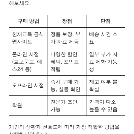
해보세요.
구매 방법
장점
단점
천재교육 공식
정품 보장, 부
배송 시간 소
웹사이트
가 자료 제공
요
온라인 서점
다양한 할인
일부 부가 자
(교보문고, 예
혜택, 포인트
료 제한 가능
스24 등)
적립
성
즉시 구매 가
재고 여부 불
오프라인 서점
능, 실물 확인
확실
전문가 조언
가격이 다소
학원
가능
높을 수 있음
개인의 상황과 선호도에 따라 가장 적합한 방법을