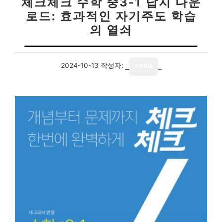
체크체크 수학 중3-1 답지 다운
로드: 효과적인 자기주도 학습
의 열쇠
2024-10-13
작성자:
media