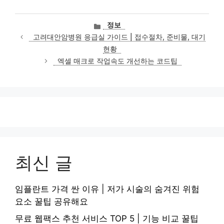
카
정보
테
고려대안암병원 응급실 가이드 | 접수절차, 준비물, 대기
고
현황
리
엑셀 매크로 작업속도 개선하는 코드팁
최신 글
임플란트 가격 싼 이유 | 저가 시술의 숨겨진 위험
요소 꿀팁 공유해요
무료 웹팩스 추천 서비스 TOP 5 | 기능 비교 꿀팁