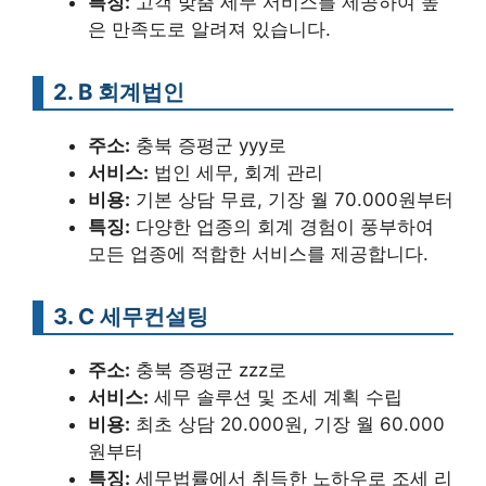
특징:
고객 맞춤 세무 서비스를 제공하여 높
은 만족도로 알려져 있습니다.
2. B 회계법인
주소:
충북 증평군 yyy로
서비스:
법인 세무, 회계 관리
비용:
기본 상담 무료, 기장 월 70.000원부터
특징:
다양한 업종의 회계 경험이 풍부하여
모든 업종에 적합한 서비스를 제공합니다.
3. C 세무컨설팅
주소:
충북 증평군 zzz로
서비스:
세무 솔루션 및 조세 계획 수립
비용:
최초 상담 20.000원, 기장 월 60.000
원부터
특징:
세무법률에서 취득한 노하우로 조세 리