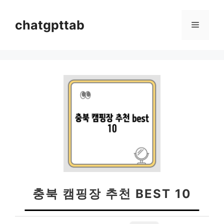
컨
텐
chatgpttab
메
츠
로
뉴
건
너
뛰
기
충북 캠핑장 추천 BEST 10