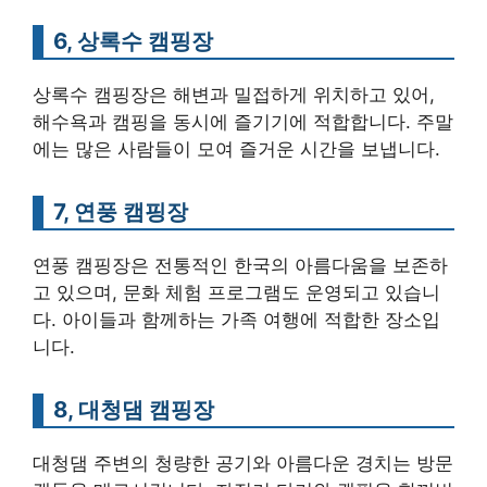
6, 상록수 캠핑장
상록수 캠핑장은 해변과 밀접하게 위치하고 있어,
해수욕과 캠핑을 동시에 즐기기에 적합합니다. 주말
에는 많은 사람들이 모여 즐거운 시간을 보냅니다.
7, 연풍 캠핑장
연풍 캠핑장은 전통적인 한국의 아름다움을 보존하
고 있으며, 문화 체험 프로그램도 운영되고 있습니
다. 아이들과 함께하는 가족 여행에 적합한 장소입
니다.
8, 대청댐 캠핑장
대청댐 주변의 청량한 공기와 아름다운 경치는 방문