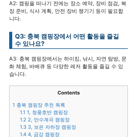
A2: 캠핑을 떠나기 전에는 장소 예약, 장비 점검, 복
장 준비, 식사 계획, 안전 장비 챙기기 등이 필요합
니다.
Q3: 충북 캠핑장에서 어떤 활동을 즐길
수 있나요?
A3: 충북 캠핑장에서는 하이킹, 낚시, 자연 탐방, 문
화 체험, 바베큐 등 다양한 레저 활동을 즐길 수 있
습니다.
Contents
1
충북 캠핑장 추천 목록
1.1
1, 청풍호반 캠핑장
1.2
2, 만수계곡 캠핑장
1.3
3, 보은 자하장 캠핑장
1.4
4, 금강 캠핑장