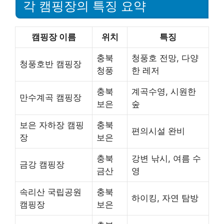
각 캠핑장의 특징 요약
캠핑장 이름
위치
특징
충북
청풍호 전망, 다양
청풍호반 캠핑장
청풍
한 레저
충북
계곡수영, 시원한
만수계곡 캠핑장
보은
숲
보은 자하장 캠핑
충북
편의시설 완비
장
보은
충북
강변 낚시, 여름 수
금강 캠핑장
금산
영
속리산 국립공원
충북
하이킹, 자연 탐방
캠핑장
보은