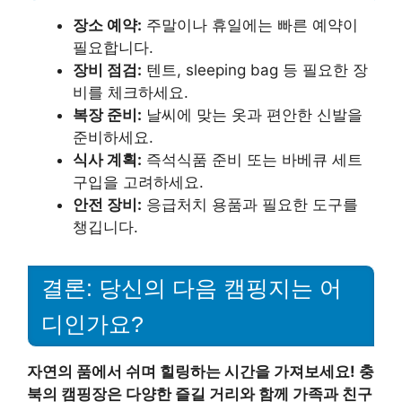
장소 예약:
주말이나 휴일에는 빠른 예약이
필요합니다.
장비 점검:
텐트, sleeping bag 등 필요한 장
비를 체크하세요.
복장 준비:
날씨에 맞는 옷과 편안한 신발을
준비하세요.
식사 계획:
즉석식품 준비 또는 바베큐 세트
구입을 고려하세요.
안전 장비:
응급처치 용품과 필요한 도구를
챙깁니다.
결론: 당신의 다음 캠핑지는 어
디인가요?
자연의 품에서 쉬며 힐링하는 시간을 가져보세요! 충
북의 캠핑장은 다양한 즐길 거리와 함께 가족과 친구