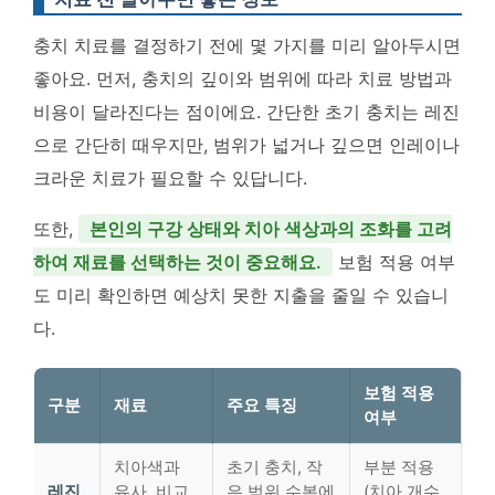
충치 치료를 결정하기 전에 몇 가지를 미리 알아두시면
좋아요. 먼저, 충치의 깊이와 범위에 따라 치료 방법과
비용이 달라진다는 점이에요. 간단한 초기 충치는 레진
으로 간단히 때우지만, 범위가 넓거나 깊으면 인레이나
크라운 치료가 필요할 수 있답니다.
또한,
본인의 구강 상태와 치아 색상과의 조화를 고려
하여 재료를 선택하는 것이 중요해요.
보험 적용 여부
도 미리 확인하면 예상치 못한 지출을 줄일 수 있습니
다.
보험 적용
구분
재료
주요 특징
여부
치아색과
초기 충치, 작
부분 적용
레진
유사, 비교
은 범위 수복에
(치아 개수