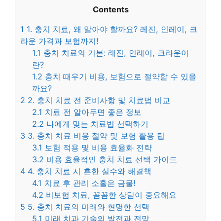
Contents
1
1. 충치 치료, 왜 알아야 할까요? 레진, 인레이, 크
라운 가격과 보험까지!
1.1
충치 치료의 기본: 레진, 인레이, 크라운이
란?
1.2
충치 때우기 비용, 보험으로 절약할 수 있을
까요?
2
2. 충치 치료 전 준비사항 및 치료법 비교
2.1
치료 전 알아두면 좋은 정보
2.2
나에게 맞는 치료법 선택하기
3
3. 충치 치료 비용 절약 및 보험 활용 팁
3.1
보험 적용 및 비용 효율화 전략
3.2
비용 효율적인 충치 치료 선택 가이드
4
4. 충치 치료 시 흔한 실수와 해결책
4.1
치료 후 관리 소홀은 금물!
4.2
비보험 치료, 꼼꼼한 상담이 중요해요
5
5. 충치 치료의 미래와 현명한 선택
5.1
미래 치과 기술의 발전과 전망