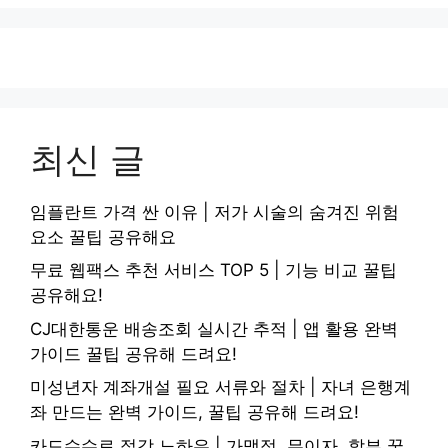
최신 글
임플란트 가격 싼 이유 | 저가 시술의 숨겨진 위험
요소 꿀팁 공유해요
무료 웹팩스 추천 서비스 TOP 5 | 기능 비교 꿀팁
공유해요!
CJ대한통운 배송조회 실시간 추적 | 앱 활용 완벽
가이드 꿀팁 공유해 드려요!
미성년자 계좌개설 필요 서류와 절차 | 자녀 은행계
좌 만드는 완벽 가이드, 꿀팁 공유해 드려요!
카드수수료 절감 노하우 | 가맹점, 무이자, 할부 꿀