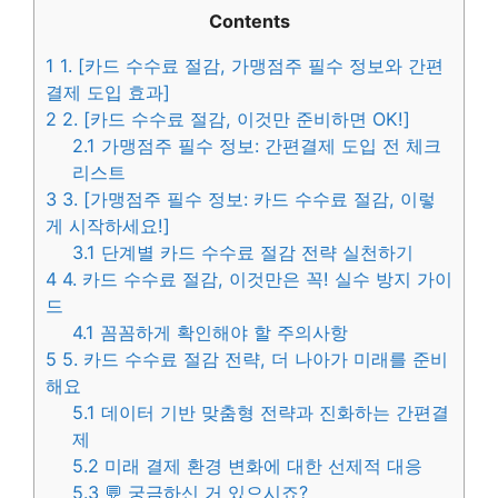
Contents
1
1. [카드 수수료 절감, 가맹점주 필수 정보와 간편
결제 도입 효과]
2
2. [카드 수수료 절감, 이것만 준비하면 OK!]
2.1
가맹점주 필수 정보: 간편결제 도입 전 체크
리스트
3
3. [가맹점주 필수 정보: 카드 수수료 절감, 이렇
게 시작하세요!]
3.1
단계별 카드 수수료 절감 전략 실천하기
4
4. 카드 수수료 절감, 이것만은 꼭! 실수 방지 가이
드
4.1
꼼꼼하게 확인해야 할 주의사항
5
5. 카드 수수료 절감 전략, 더 나아가 미래를 준비
해요
5.1
데이터 기반 맞춤형 전략과 진화하는 간편결
제
5.2
미래 결제 환경 변화에 대한 선제적 대응
5.3
💬 궁금하신 거 있으시죠?