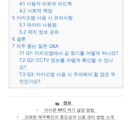
4.1
사용자 리뷰와 피드백
4.2
사회적 책임
5
카카오맵 사용 시 유의사항
5.1
데이터 사용량
5.2
위치 정보 공유
6
결론
7
자주 묻는 질문 Q&A
7.1
Q1: 카카오맵에서 길 찾기를 어떻게 하나요?
7.2
Q2: CCTV 정보를 어떻게 확인할 수 있나
요?
7.3
Q3: 카카오맵 사용 시 주의해야 할 점은 무
엇인가요?
카
정보
테
아이폰 NFC 켜기 설정 방법
고
오래된 채무확인의 중요성과 신용 관리 방법 소개
리