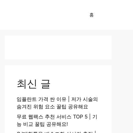
홈
최신 글
임플란트 가격 싼 이유 | 저가 시술의
숨겨진 위험 요소 꿀팁 공유해요
무료 웹팩스 추천 서비스 TOP 5 | 기
능 비교 꿀팁 공유해요!