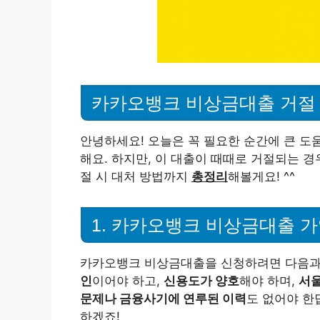
카카오뱅크 비상금대출 거절 
안녕하세요! 오늘은 꼭 필요한 순간에 큰 도
해요. 하지만, 이 대출이 때때로 거절되는 경
절 시 대처 방법까지
총정리
해볼게요! ^^
1. 카카오뱅크 비상금대출 가
카카오뱅크 비상금대출을 신청하려면 다음과 
인
이어야 하고,
신용도가 양호
해야 하며,
서
문제나 금융사기에 연루된 이력
도 없어야 한
하겠죠!