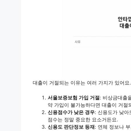
대출이 거절되는 이유는 여러 가지가 있어요.
서울보증보험 가입 거절
: 비상금대출
약 가입이 불가능하다면 대출이 거절
신용점수가 낮은 경우
: 신용도가 낮아
점수는 정말 중요한 요소거든요.
신용도 판단정보 등재
: 연체 정보나 