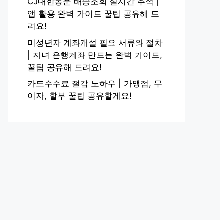
CJ대한통운 배송조회 실시간 추적 |
앱 활용 완벽 가이드 꿀팁 공유해 드
려요!
미성년자 계좌개설 필요 서류와 절차
| 자녀 은행계좌 만드는 완벽 가이드,
꿀팁 공유해 드려요!
카드수수료 절감 노하우 | 가맹점, 무
이자, 할부 꿀팁 공유할게요!