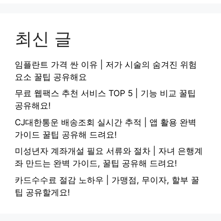
최신 글
임플란트 가격 싼 이유 | 저가 시술의 숨겨진 위험
요소 꿀팁 공유해요
무료 웹팩스 추천 서비스 TOP 5 | 기능 비교 꿀팁
공유해요!
CJ대한통운 배송조회 실시간 추적 | 앱 활용 완벽
가이드 꿀팁 공유해 드려요!
미성년자 계좌개설 필요 서류와 절차 | 자녀 은행계
좌 만드는 완벽 가이드, 꿀팁 공유해 드려요!
카드수수료 절감 노하우 | 가맹점, 무이자, 할부 꿀
팁 공유할게요!