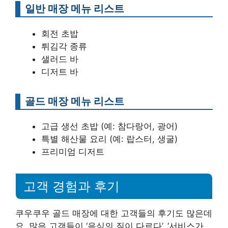
일반 매장 메뉴 리스트
회전 초밥
튀김각 종류
샐러드 바
디저트 바
골드 매장 메뉴 리스트
고급 생선 초밥 (예: 참다랑어, 광어)
특별 해산물 요리 (예: 랍스터, 생굴)
프리미엄 디저트
고객 경험과 후기
쿠우쿠우 골드 매장에 대한 고객들의 후기도 많은데
요. 많은 고객들이 ‘음식의 질이 다르다’, ‘서비스가