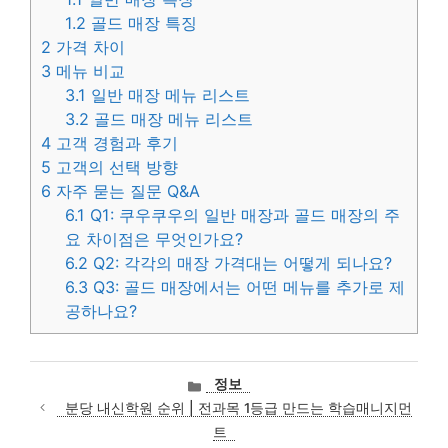
1.2
골드 매장 특징
2
가격 차이
3
메뉴 비교
3.1
일반 매장 메뉴 리스트
3.2
골드 매장 메뉴 리스트
4
고객 경험과 후기
5
고객의 선택 방향
6
자주 묻는 질문 Q&A
6.1
Q1: 쿠우쿠우의 일반 매장과 골드 매장의 주
요 차이점은 무엇인가요?
6.2
Q2: 각각의 매장 가격대는 어떻게 되나요?
6.3
Q3: 골드 매장에서는 어떤 메뉴를 추가로 제
공하나요?
카
정보
테
분당 내신학원 순위 | 전과목 1등급 만드는 학습매니지먼
고
트
리