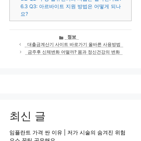
6.3
Q3: 아르바이트 지원 방법은 어떻게 되나
요?
카
정보
테
대출금계산기 사이트 바로가기 올바른 사용방법
고
금주후 신체변화 어떨까? 몸과 정신건강의 변화
리
최신 글
임플란트 가격 싼 이유 | 저가 시술의 숨겨진 위험
요소 꿀팁 공유해요