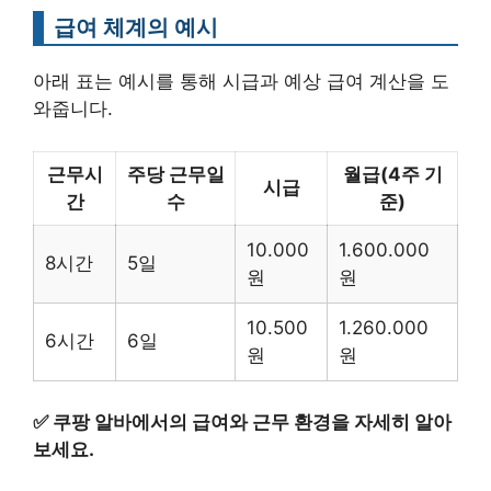
급여 체계의 예시
아래 표는 예시를 통해 시급과 예상 급여 계산을 도
와줍니다.
근무시
주당 근무일
월급(4주 기
시급
간
수
준)
10.000
1.600.000
8시간
5일
원
원
10.500
1.260.000
6시간
6일
원
원
✅
쿠팡 알바에서의 급여와 근무 환경을 자세히 알아
보세요.