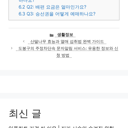
6.2
Q2: 배편 요금은 얼마인가요?
6.3
Q3: 승선권을 어떻게 예매하나요?
카
생활정보
테
산딸나무 효능과 열매 섭취법 완벽 가이드
고
도봉구의 주정차단속 문자알림 서비스: 유용한 정보와 신
리
청 방법
최신 글