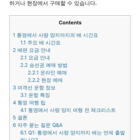
하거나 현장에서 구매할 수 있습니다.
Contents
1
통영에서 사량 양지까지의 배 시간표
1.1
주요 배 시간표
2
배편 요금 안내
2.1
요금 안내
2.2
승선권 예매 방법
2.2.1
온라인 예매
2.2.2
현장 예매
3
여객선 운항 정보
3.1
운항 특징
4
통영 여행 팁
4.1
통영에서 사량 양지 여행 전 체크리스트
5
결론
6
자주 묻는 질문 Q&A
6.1
Q1: 통영에서 사량 양지까지 배는 언제 출발
하나요?