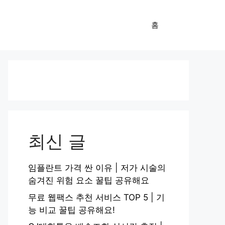
홈
최신 글
임플란트 가격 싼 이유 | 저가 시술의
숨겨진 위험 요소 꿀팁 공유해요
무료 웹팩스 추천 서비스 TOP 5 | 기
능 비교 꿀팁 공유해요!