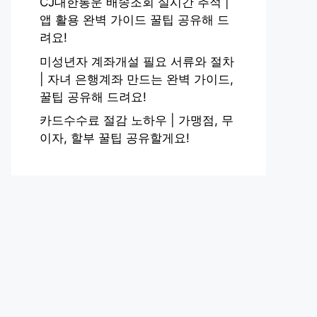
CJ대한통운 배송조회 실시간 추적 |
앱 활용 완벽 가이드 꿀팁 공유해 드
려요!
미성년자 계좌개설 필요 서류와 절차
| 자녀 은행계좌 만드는 완벽 가이드,
꿀팁 공유해 드려요!
카드수수료 절감 노하우 | 가맹점, 무
이자, 할부 꿀팁 공유할게요!