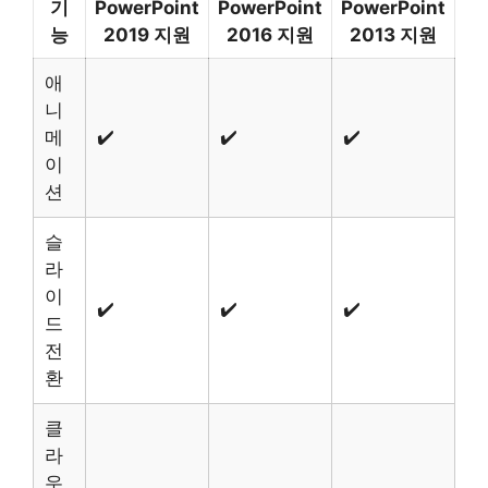
기
PowerPoint
PowerPoint
PowerPoint
능
2019 지원
2016 지원
2013 지원
애
니
메
✔️
✔️
✔️
이
션
슬
라
이
✔️
✔️
✔️
드
전
환
클
라
우