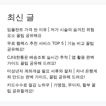
최신 글
임플란트 가격 싼 이유 | 저가 시술의 숨겨진 위험
요소 꿀팁 공유해요
무료 웹팩스 추천 서비스 TOP 5 | 기능 비교 꿀팁
공유해요!
CJ대한통운 배송조회 실시간 추적 | 앱 활용 완벽
가이드 꿀팁 공유해 드려요!
미성년자 계좌개설 필요 서류와 절차 | 자녀 은행계
좌 만드는 완벽 가이드, 꿀팁 공유해 드려요!
카드수수료 절감 노하우 | 가맹점, 무이자, 할부 꿀
팁 공유할게요!