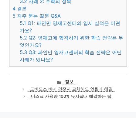
3.2
사례 2: 수학의 정복
4
결론
5
자주 묻는 질문 Q&A
5.1
Q1: 파인만 영재고센터의 입시 실적은 어떤
가요?
5.2
Q2: 영재고에 합격하기 위한 학습 전략은 무
엇인가요?
5.3
Q3: 파인만 영재고센터의 학습 전략은 어떤
사례가 있나요?
카
정보
테
도비도스 비데 건전지 교체해도 안될때 해결
고
디스크 사용량 100% 유지될때 해결하는 팁
리