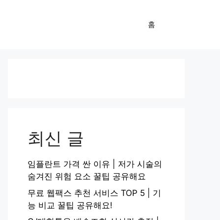
홈
최신 글
임플란트 가격 싼 이유 | 저가 시술의
숨겨진 위험 요소 꿀팁 공유해요
무료 웹팩스 추천 서비스 TOP 5 | 기
능 비교 꿀팁 공유해요!