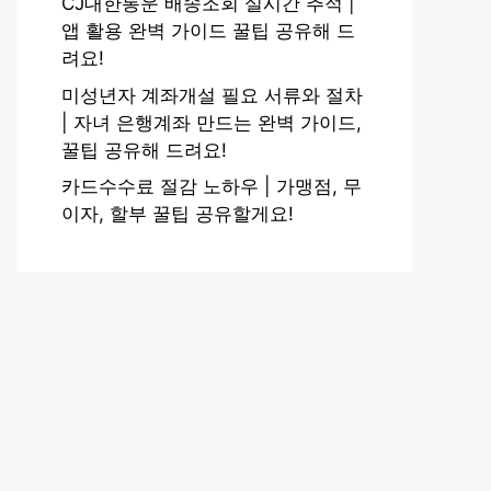
CJ대한통운 배송조회 실시간 추적 |
앱 활용 완벽 가이드 꿀팁 공유해 드
려요!
미성년자 계좌개설 필요 서류와 절차
| 자녀 은행계좌 만드는 완벽 가이드,
꿀팁 공유해 드려요!
카드수수료 절감 노하우 | 가맹점, 무
이자, 할부 꿀팁 공유할게요!