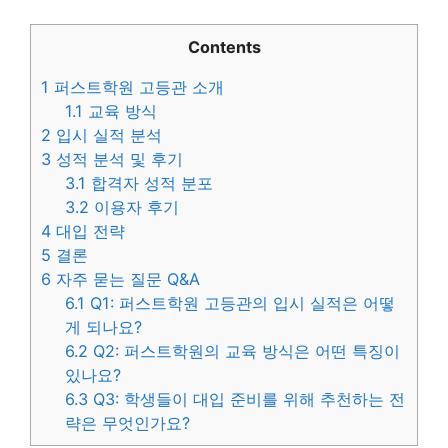
Contents
1
퍼스트학원 고등관 소개
1.1
교육 방식
2
입시 실적 분석
3
성적 분석 및 후기
3.1
합격자 성적 분포
3.2
이용자 후기
4
대입 전략
5
결론
6
자주 묻는 질문 Q&A
6.1
Q1: 퍼스트학원 고등관의 입시 실적은 어떻
게 되나요?
6.2
Q2: 퍼스트학원의 교육 방식은 어떤 특징이
있나요?
6.3
Q3: 학생들이 대입 준비를 위해 추천하는 전
략은 무엇인가요?