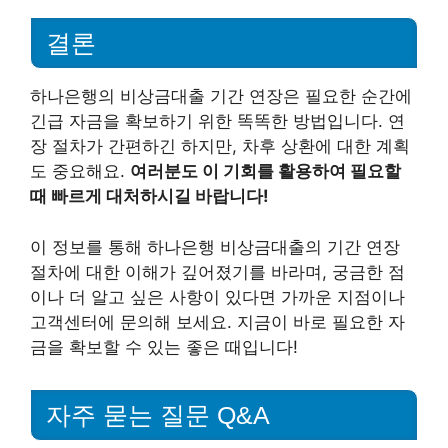
결론
하나은행의 비상금대출 기간 연장은 필요한 순간에
긴급 자금을 확보하기 위한 똑똑한 방법입니다. 연
장 절차가 간편하긴 하지만, 차후 상환에 대한 계획
도 중요해요.
여러분도 이 기회를 활용하여 필요할
때 빠르게 대처하시길 바랍니다!
이 정보를 통해 하나은행 비상금대출의 기간 연장
절차에 대한 이해가 깊어졌기를 바라며, 궁금한 점
이나 더 알고 싶은 사항이 있다면 가까운 지점이나
고객센터에 문의해 보세요. 지금이 바로 필요한 자
금을 확보할 수 있는 좋은 때입니다!
자주 묻는 질문 Q&A