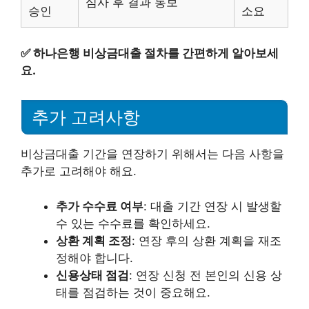
심사 후 결과 통보
승인
소요
✅
하나은행 비상금대출 절차를 간편하게 알아보세
요.
추가 고려사항
비상금대출 기간을 연장하기 위해서는 다음 사항을
추가로 고려해야 해요.
추가 수수료 여부
: 대출 기간 연장 시 발생할
수 있는 수수료를 확인하세요.
상환 계획 조정
: 연장 후의 상환 계획을 재조
정해야 합니다.
신용상태 점검
: 연장 신청 전 본인의 신용 상
태를 점검하는 것이 중요해요.