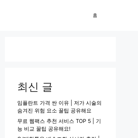
홈
최신 글
임플란트 가격 싼 이유 | 저가 시술의
숨겨진 위험 요소 꿀팁 공유해요
무료 웹팩스 추천 서비스 TOP 5 | 기
능 비교 꿀팁 공유해요!