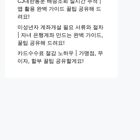
CJ대한통운 배송조회 실시간 추적 |
앱 활용 완벽 가이드 꿀팁 공유해 드
려요!
미성년자 계좌개설 필요 서류와 절차
| 자녀 은행계좌 만드는 완벽 가이드,
꿀팁 공유해 드려요!
카드수수료 절감 노하우 | 가맹점, 무
이자, 할부 꿀팁 공유할게요!