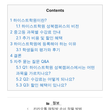
Contents
1
하이스트학원이란?
1.1
하이스트학원 성북캠퍼스의 비전
2
중고등 과목별 수강료 안내
2.1
추가 비용 및 할인 혜택
3
하이스트학원에 등록해야 하는 이유
3.1
학생들의 평가와 후기
4
결론
5
자주 묻는 질문 Q&A
5.1
Q1: 하이스트학원 성북캠퍼스에서는 어떤
과목을 가르치나요?
5.2
Q2: 수강료는 어떻게 되나요?
5.3
Q3: 할인 혜택이 있나요?
카
정보
테
카카오톡 채팅방 순서 정렬 방법