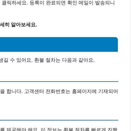
을 클릭하세요. 등록이 완료되면 확인 메일이 발송되니
자세히 알아보세요.
길 수 있어요. 환불 절차는 다음과 같아요.
청을 합니다. 고객센터 전화번호는 홈페이지에 기재되어
를 제공해야 해요. 이 정보는 환불 절차를 빠르게 진행