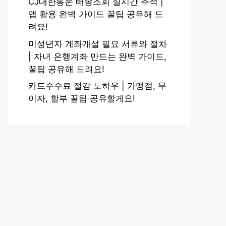
CJ대한통운 배송조회 실시간 추적 |
앱 활용 완벽 가이드 꿀팁 공유해 드
려요!
미성년자 계좌개설 필요 서류와 절차
| 자녀 은행계좌 만드는 완벽 가이드,
꿀팁 공유해 드려요!
카드수수료 절감 노하우 | 가맹점, 무
이자, 할부 꿀팁 공유할게요!