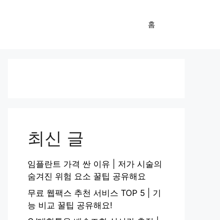
홈
최신 글
임플란트 가격 싼 이유 | 저가 시술의
숨겨진 위험 요소 꿀팁 공유해요
무료 웹팩스 추천 서비스 TOP 5 | 기
능 비교 꿀팁 공유해요!