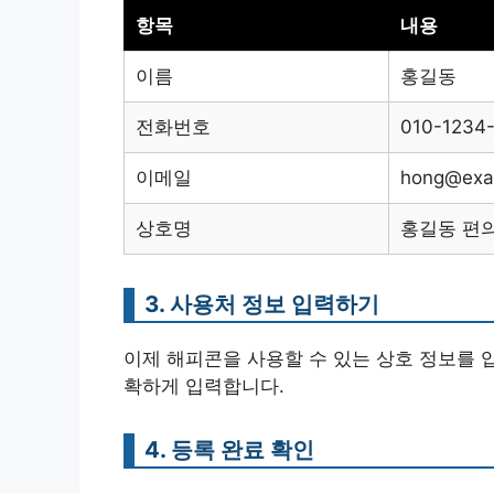
항목
내용
이름
홍길동
전화번호
010-1234
이메일
hong@exa
상호명
홍길동 편
3. 사용처 정보 입력하기
이제 해피콘을 사용할 수 있는 상호 정보를 입
확하게 입력합니다.
4. 등록 완료 확인