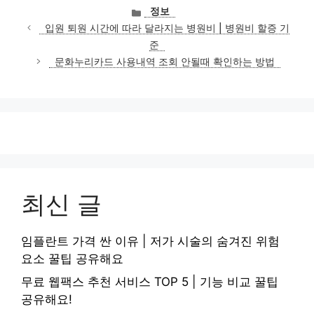
카
정보
테
입원 퇴원 시간에 따라 달라지는 병원비 | 병원비 할증 기
고
준
리
문화누리카드 사용내역 조회 안될때 확인하는 방법
최신 글
임플란트 가격 싼 이유 | 저가 시술의 숨겨진 위험
요소 꿀팁 공유해요
무료 웹팩스 추천 서비스 TOP 5 | 기능 비교 꿀팁
공유해요!