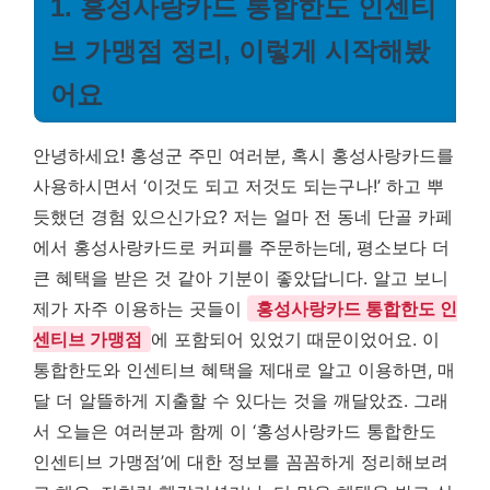
1. 홍성사랑카드 통합한도 인센티
브 가맹점 정리, 이렇게 시작해봤
어요
안녕하세요! 홍성군 주민 여러분, 혹시 홍성사랑카드를
사용하시면서 ‘이것도 되고 저것도 되는구나!’ 하고 뿌
듯했던 경험 있으신가요? 저는 얼마 전 동네 단골 카페
에서 홍성사랑카드로 커피를 주문하는데, 평소보다 더
큰 혜택을 받은 것 같아 기분이 좋았답니다. 알고 보니
제가 자주 이용하는 곳들이
홍성사랑카드 통합한도 인
센티브 가맹점
에 포함되어 있었기 때문이었어요. 이
통합한도와 인센티브 혜택을 제대로 알고 이용하면, 매
달 더 알뜰하게 지출할 수 있다는 것을 깨달았죠. 그래
서 오늘은 여러분과 함께 이 ‘홍성사랑카드 통합한도
인센티브 가맹점’에 대한 정보를 꼼꼼하게 정리해보려