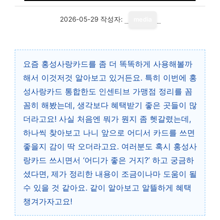
2026-05-29
작성자:
media
요즘 홍성사랑카드를 좀 더 똑똑하게 사용해볼까
해서 이것저것 알아보고 있거든요. 특히 이번에 홍
성사랑카드 통합한도 인센티브 가맹점 정리를 꼼
꼼히 해봤는데, 생각보다 혜택받기 좋은 곳들이 많
더라고요! 사실 처음엔 뭐가 뭔지 좀 헷갈렸는데,
하나씩 찾아보고 나니 앞으로 어디서 카드를 쓰면
좋을지 감이 딱 오더라고요. 여러분도 혹시 홍성사
랑카드 쓰시면서 ‘어디가 좋은 거지?’ 하고 궁금하
셨다면, 제가 정리한 내용이 조금이나마 도움이 될
수 있을 것 같아요. 같이 알아보고 알뜰하게 혜택
챙겨가자고요!