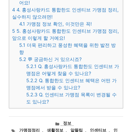
어요!
4
4. 홍성사랑카드 통합한도 인센티브 가맹점 정리,
실수하지 않으려면!
4.1
가맹점 정보 확인, 이것만은 꼭!
5
5. 홍성사랑카드 통합한도 인센티브 가맹점 정리,
앞으로 이렇게 할 거예요!
5.1
더욱 편리하고 풍성한 혜택을 위한 발전 방
향
5.2
💬 궁금하신 거 있으시죠?
5.2.1
Q. 홍성사랑카드 통합한도 인센티브 가
맹점은 어떻게 찾을 수 있나요?
5.2.2
Q. 통합한도 인센티브 혜택은 어떤 가
맹점에서 받을 수 있나요?
5.2.3
Q. 인센티브 가맹점 목록이 변경될 수
도 있나요?
카
정보
테
태
가맹점정리
,
생활정보
,
알뜰팁
,
인센티브
,
인