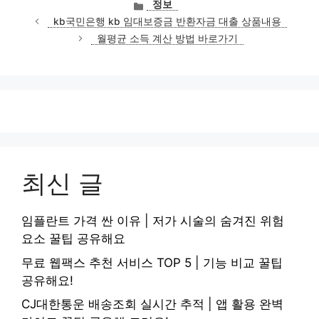
카
정보
테
kb국민은행 kb 임대보증금 반환자금 대출 상품내용
고
월평균 소득 계산 방법 바로가기
리
최신 글
임플란트 가격 싼 이유 | 저가 시술의 숨겨진 위험
요소 꿀팁 공유해요
무료 웹팩스 추천 서비스 TOP 5 | 기능 비교 꿀팁
공유해요!
CJ대한통운 배송조회 실시간 추적 | 앱 활용 완벽