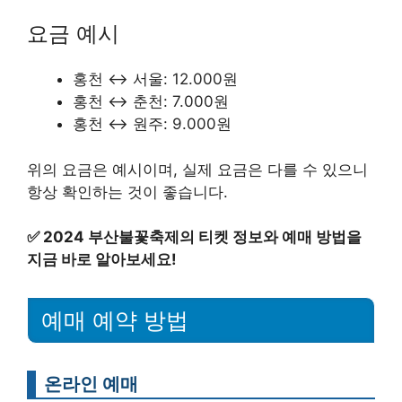
요금 예시
홍천 ↔ 서울: 12.000원
홍천 ↔ 춘천: 7.000원
홍천 ↔ 원주: 9.000원
위의 요금은 예시이며, 실제 요금은 다를 수 있으니
항상 확인하는 것이 좋습니다.
✅
2024 부산불꽃축제의 티켓 정보와 예매 방법을
지금 바로 알아보세요!
예매 예약 방법
온라인 예매