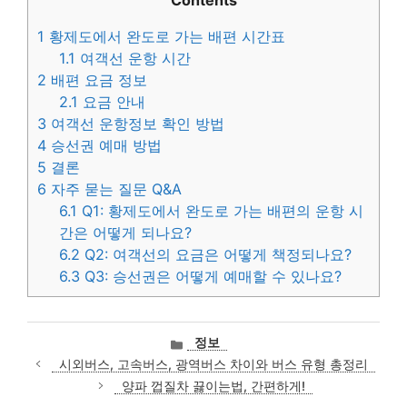
1
황제도에서 완도로 가는 배편 시간표
1.1
여객선 운항 시간
2
배편 요금 정보
2.1
요금 안내
3
여객선 운항정보 확인 방법
4
승선권 예매 방법
5
결론
6
자주 묻는 질문 Q&A
6.1
Q1: 황제도에서 완도로 가는 배편의 운항 시
간은 어떻게 되나요?
6.2
Q2: 여객선의 요금은 어떻게 책정되나요?
6.3
Q3: 승선권은 어떻게 예매할 수 있나요?
카
정보
테
시외버스, 고속버스, 광역버스 차이와 버스 유형 총정리
고
양파 껍질차 끓이는법, 간편하게!
리