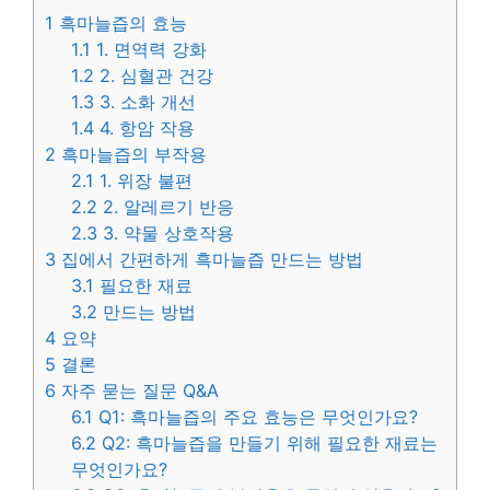
1
흑마늘즙의 효능
1.1
1. 면역력 강화
1.2
2. 심혈관 건강
1.3
3. 소화 개선
1.4
4. 항암 작용
2
흑마늘즙의 부작용
2.1
1. 위장 불편
2.2
2. 알레르기 반응
2.3
3. 약물 상호작용
3
집에서 간편하게 흑마늘즙 만드는 방법
3.1
필요한 재료
3.2
만드는 방법
4
요약
5
결론
6
자주 묻는 질문 Q&A
6.1
Q1: 흑마늘즙의 주요 효능은 무엇인가요?
6.2
Q2: 흑마늘즙을 만들기 위해 필요한 재료는
무엇인가요?