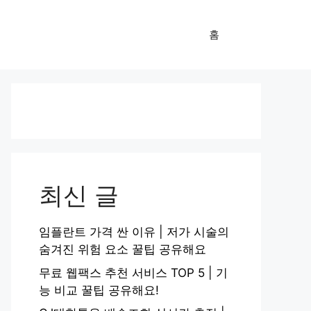
홈
최신 글
임플란트 가격 싼 이유 | 저가 시술의
숨겨진 위험 요소 꿀팁 공유해요
무료 웹팩스 추천 서비스 TOP 5 | 기
능 비교 꿀팁 공유해요!