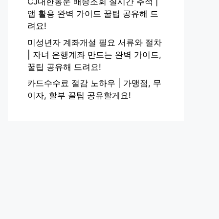
CJ대한통운 배송조회 실시간 추적 |
앱 활용 완벽 가이드 꿀팁 공유해 드
려요!
미성년자 계좌개설 필요 서류와 절차
| 자녀 은행계좌 만드는 완벽 가이드,
꿀팁 공유해 드려요!
카드수수료 절감 노하우 | 가맹점, 무
이자, 할부 꿀팁 공유할게요!