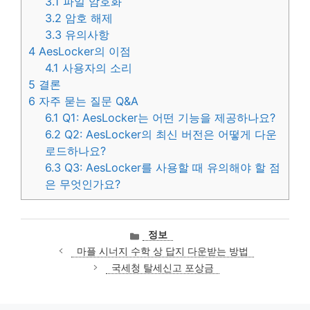
3.1
파일 암호화
3.2
암호 해제
3.3
유의사항
4
AesLocker의 이점
4.1
사용자의 소리
5
결론
6
자주 묻는 질문 Q&A
6.1
Q1: AesLocker는 어떤 기능을 제공하나요?
6.2
Q2: AesLocker의 최신 버전은 어떻게 다운
로드하나요?
6.3
Q3: AesLocker를 사용할 때 유의해야 할 점
은 무엇인가요?
카
정보
테
마플 시너지 수학 상 답지 다운받는 방법
고
국세청 탈세신고 포상금
리