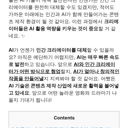
리에이터를 완전히 대체할 수도 있겠지만, 적어도
가까운 미래에는 인간과 AI가 함께 만들어가는 콘텐
츠 제작 환경이 될 것 같아요. 이런 과정에서
크리에
이터들은 AI 활용 역량을 키우는 것이 중요
할 거 같
네요. ✨
AI
가 언젠가
인간 크리에이터를 대체
할 수 있을까
요? 아직은 예단하기 어렵지만,
AI는 매우 빠른 속도
로 발전
하고 있습니다. 앞으로
AI와 인간 크리에이
터가 어떤 방식으로 협업
할지,
AI가 얼마나 창의적인
작품을 만들어낼
지 지켜봐야 할 것 같아요. 어쨌든
AI 기술은 콘텐츠 제작 산업에 새로운 활력을 불어넣
고 있네요
. 앞으로 어떤 놀라운 영화와 드라마가 나
올지 기대가 됩니다!
Contents