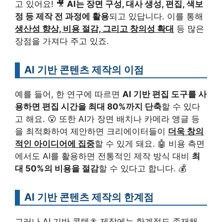
고 있어요! 🎥
AI는 장면 구성, 대사 생성, 편집, 색보
정 등 제작 전 과정에 활용
되고 있답니다. 이를 통해
생산성 향상, 비용 절감, 그리고 창의성 확대
등 많은
장점을 가져다 주고 있죠.
AI 기반 콘텐츠 제작의 이점
예를 들어, 한 연구에 따르면
AI 기반 편집 도구를 사
용하면 편집 시간을 최대 80%까지 단축
할 수 있다
고 해요. 😮 또한 AI가 장면 배치나 카메라 앵글 등
을 최적화하여 제안하면 크리에이터들이
더욱 창의
적인 아이디어에 집중
할 수 있게 돼요. 🤖 비용 측면
에서도 AI를 활용하면 전통적인 제작 방식 대비
최
대 50%의 비용을 절감
할 수 있다고 합니다. 💰
AI 기반 콘텐츠 제작의 한계점
그러나 AI 기반 콘텐츠 제작에는 한계점도 존재해