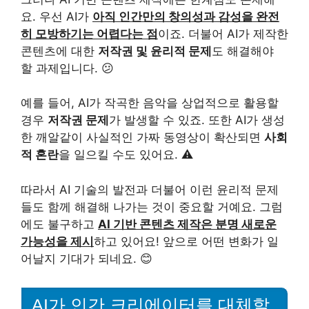
요. 우선 AI가
아직 인간만의 창의성과 감성을 완전
히 모방하기는 어렵다는 점
이죠. 더불어 AI가 제작한
콘텐츠에 대한
저작권 및 윤리적 문제
도 해결해야
할 과제입니다. 😕
예를 들어, AI가 작곡한 음악을 상업적으로 활용할
경우
저작권 문제
가 발생할 수 있죠. 또한 AI가 생성
한 깨알같이 사실적인 가짜 동영상이 확산되면
사회
적 혼란
을 일으킬 수도 있어요. ⚠️
따라서 AI 기술의 발전과 더불어 이런 윤리적 문제
들도 함께 해결해 나가는 것이 중요할 거예요. 그럼
에도 불구하고
AI 기반 콘텐츠 제작은 분명 새로운
가능성을 제시
하고 있어요! 앞으로 어떤 변화가 일
어날지 기대가 되네요. 😊
AI가 인간 크리에이터를 대체할