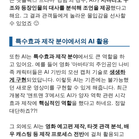
조와 등장인물의 대사를 분석해 조언을 제공
했다고
해요. 그 결과 관객들에게 놀라운 몰입감을 선사할
수 있었죠 🙂
특수효과 제작 분야에서의 AI 활용
또한 AI는
특수효과 제작 분야
에서도 큰 역할을 하
고 있어요. 예를 들어 영화 ‘아바타’의 주인공인 나비
족 캐릭터들은 AI 기반의 모션 캡처 기술로
생생하
게 구현
되었답니다. 이렇듯 AI는 기존에는 불가능했
던 새로운 영상미를 구현할 수 있게 해줍니다. 최근
개봉작 ‘앤트맨 3’에서도 AI가 양자 역학 관련 시각
효과 제작에
핵심적인 역할
을 했다고 하네요. 정말
대단하죠??!
그 외에도 AI는
영화 예고편 제작, 타겟 관객 분석, 배
우 캐스팅 등 제작 프로세스 전반
에 걸쳐 활용되고