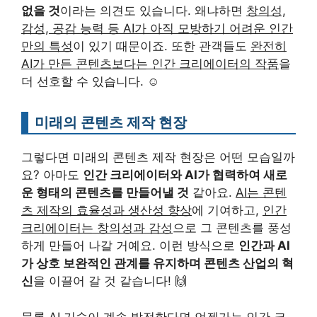
없을 것
이라는 의견도 있습니다. 왜냐하면
창의성,
감성, 공감 능력 등 AI가 아직 모방하기 어려운 인간
만의 특성
이 있기 때문이죠. 또한 관객들도
완전히
AI가 만든 콘텐츠보다는 인간 크리에이터의 작품
을
더 선호할 수 있습니다. ☺️
미래의 콘텐츠 제작 현장
그렇다면 미래의 콘텐츠 제작 현장은 어떤 모습일까
요? 아마도
인간 크리에이터와 AI가 협력하여 새로
운 형태의 콘텐츠를 만들어낼 것
같아요.
AI는 콘텐
츠 제작의 효율성과 생산성 향상
에 기여하고,
인간
크리에이터는 창의성과 감성
으로 그 콘텐츠를 풍성
하게 만들어 나갈 거예요. 이런 방식으로
인간과 AI
가 상호 보완적인 관계를 유지하며 콘텐츠 산업의 혁
신
을 이끌어 갈 것 같습니다! 🙌
물론 AI 기술이 계속 발전한다면 언젠가는 인간 크