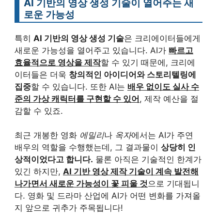
AI 기반의 영상 생성 기술이 열어주는 새
로운 가능성
특히
AI 기반의 영상 생성 기술
은 크리에이터들에게
새로운 가능성을 열어주고 있습니다. AI가
빠르고
효율적으로 영상을 제작
할 수 있기 때문에, 크리에
이터들은 더욱
창의적인 아이디어와 스토리텔링에
집중
할 수 있습니다. 또한 AI는
배우 없이도 실사 수
준의 가상 캐릭터를 구현할 수 있어
, 제작 예산을 절
감할 수 있죠.
최근 개봉한 영화
에밀리
나
옥자
에서는 AI가 주연
배우의 역할을 수행했는데, 그 결과물이
상당히 인
상적이었다고 합니다.
물론 아직은 기술적인 한계가
있긴 하지만,
AI 기반 영상 제작 기술이 계속 발전해
나가면서 새로운 가능성이 꽃 피울 것
으로 기대됩니
다. 영화 및 드라마 산업에 AI가 어떤 변화를 가져올
지 앞으로 귀추가 주목됩니다!