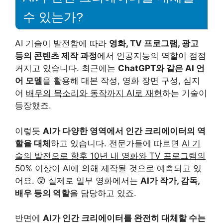
수 있는가?
AI 기술이 발전함에 따라
영화, TV 프로그램, 광고
등의 콘텐츠 제작 과정
에서 인공지능의 역할이 점점
커지고 있습니다. 최근에는
ChatGPT와 같은 AI 언
어 모델
을 활용해 대본 작성, 영화 장면 구성, 심지
어
배우의 목소리와 동작까지 AI로 재현
하는 기술이
등장했죠.
이렇듯
AI가 다양한 영역에서 인간 크리에이터의 역
할을 대체
하고 있습니다. 전문가들에 따르면
AI 기
술의 발전으로 향후 10년 내 영화와 TV 프로그램의
50% 이상이 AI에 의해 제작
될 것으로 예측되고 있
어요. 😲 실제로 일부 영화에서는
AI가 작가, 감독,
배우 등의 역할
을 담당하고 있죠.
반면에
AI가 인간 크리에이터를 완전히 대체할 수는