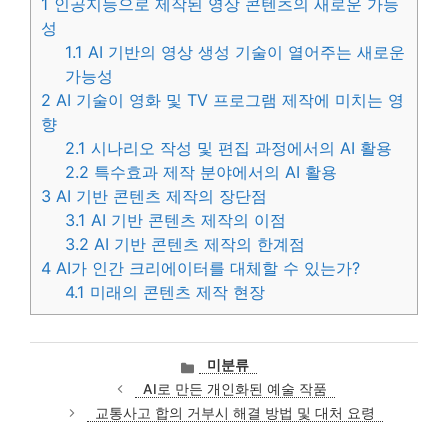
1
인공지능으로 제작된 영상 콘텐츠의 새로운 가능
성
1.1
AI 기반의 영상 생성 기술이 열어주는 새로운
가능성
2
AI 기술이 영화 및 TV 프로그램 제작에 미치는 영
향
2.1
시나리오 작성 및 편집 과정에서의 AI 활용
2.2
특수효과 제작 분야에서의 AI 활용
3
AI 기반 콘텐츠 제작의 장단점
3.1
AI 기반 콘텐츠 제작의 이점
3.2
AI 기반 콘텐츠 제작의 한계점
4
AI가 인간 크리에이터를 대체할 수 있는가?
4.1
미래의 콘텐츠 제작 현장
카
미분류
테
AI로 만든 개인화된 예술 작품
고
교통사고 합의 거부시 해결 방법 및 대처 요령
리