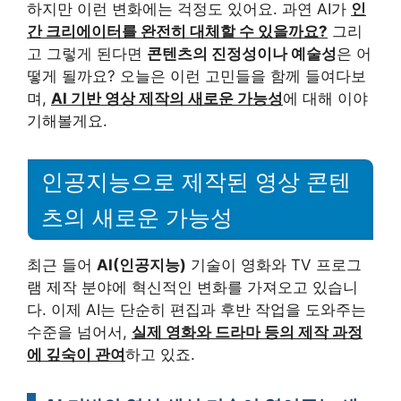
하지만 이런 변화에는 걱정도 있어요. 과연 AI가
인
간 크리에이터를 완전히 대체할 수 있을까요?
그리
고 그렇게 된다면
콘텐츠의 진정성이나 예술성
은 어
떻게 될까요? 오늘은 이런 고민들을 함께 들여다보
며,
AI 기반 영상 제작의 새로운 가능성
에 대해 이야
기해볼게요.
인공지능으로 제작된 영상 콘텐
츠의 새로운 가능성
최근 들어
AI(인공지능)
기술이 영화와 TV 프로그
램 제작 분야에 혁신적인 변화를 가져오고 있습니
다. 이제 AI는 단순히 편집과 후반 작업을 도와주는
수준을 넘어서,
실제 영화와 드라마 등의 제작 과정
에 깊숙이 관여
하고 있죠.