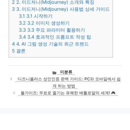
2
2. 미드저니(Midjourney) 소개와 특징
3
3. 미드저니(Midjourney) 사용법 상세 가이드
3.1
3.1 시작하기
3.2
3.2 이미지 생성하기
3.3
3.3 주요 파라미터 활용하기
3.4
3.4 효과적인 프롬프트 작성 팁
4
4. AI 그림 생성 기술의 최근 트렌드
5
결론
카
미분류
테
디즈니플러스 성인인증 완벽 가이드: PC와 모바일에서 쉽
고
게 하는 방법
리
폴가이즈: 무료로 즐기는 유쾌한 배틀로얄의 세계! 🎮