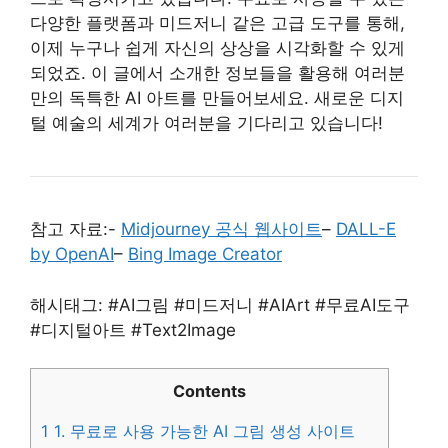
다양한 플랫폼과 미드저니 같은 고급 도구를 통해,
이제 누구나 쉽게 자신의 상상을 시각화할 수 있게
되었죠. 이 글에서 소개한 정보들을 활용해 여러분
만의 독특한 AI 아트를 만들어보세요. 새로운 디지
털 예술의 세계가 여러분을 기다리고 있습니다!
참고 자료:-
Midjourney 공식 웹사이트
–
DALL-E
by OpenAI
–
Bing Image Creator
해시태그: #AI그림 #미드저니 #AIArt #무료AI도구
#디지털아트 #Text2Image
Contents
1
1. 무료로 사용 가능한 AI 그림 생성 사이트