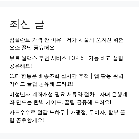
최신 글
임플란트 가격 싼 이유 | 저가 시술의 숨겨진 위험
요소 꿀팁 공유해요
무료 웹팩스 추천 서비스 TOP 5 | 기능 비교 꿀팁
공유해요!
CJ대한통운 배송조회 실시간 추적 | 앱 활용 완벽
가이드 꿀팁 공유해 드려요!
미성년자 계좌개설 필요 서류와 절차 | 자녀 은행계
좌 만드는 완벽 가이드, 꿀팁 공유해 드려요!
카드수수료 절감 노하우 | 가맹점, 무이자, 할부 꿀
팁 공유할게요!