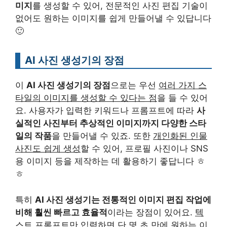
미지
를 생성할 수 있어, 전문적인 사진 편집 기술이
없어도 원하는 이미지를 쉽게 만들어낼 수 있답니다
🙂
AI 사진 생성기의 장점
이
AI 사진 생성기의 장점
으로는 우선
여러 가지 스
타일의 이미지를 생성할 수 있다는 점
을 들 수 있어
요. 사용자가 입력한 키워드나 프롬프트에 따라
사
실적인 사진부터 추상적인 이미지까지 다양한 스타
일의 작품
을 만들어낼 수 있죠. 또한
개인화된 인물
사진도 쉽게 생성
할 수 있어, 프로필 사진이나 SNS
용 이미지 등을 제작하는 데 활용하기 좋답니다 ㅎ
ㅎ
특히
AI 사진 생성기는 전통적인 이미지 편집 작업에
비해 훨씬 빠르고 효율적
이라는 장점이 있어요.
텍
스트 프롬프트만 입력하면 단 몇 초 만에 원하는 이