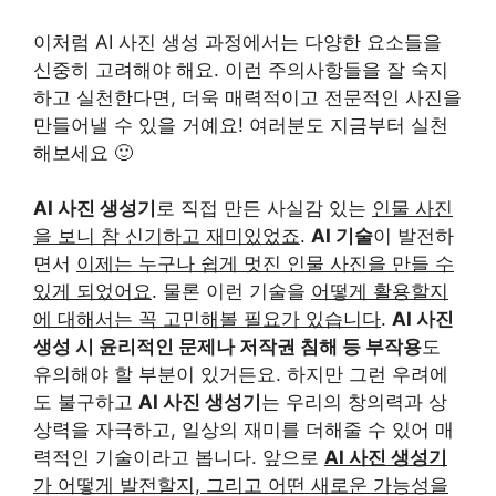
이처럼 AI 사진 생성 과정에서는 다양한 요소들을
신중히 고려해야 해요. 이런 주의사항들을 잘 숙지
하고 실천한다면, 더욱 매력적이고 전문적인 사진을
만들어낼 수 있을 거예요! 여러분도 지금부터 실천
해보세요 🙂
AI 사진 생성기
로 직접 만든 사실감 있는
인물 사진
을 보니 참 신기하고 재미있었죠
.
AI 기술
이 발전하
면서
이제는 누구나 쉽게 멋진 인물 사진을 만들 수
있게 되었어요
. 물론 이런 기술을
어떻게 활용할지
에 대해서는 꼭 고민해볼 필요가 있습니다
.
AI 사진
생성 시 윤리적인 문제나 저작권 침해 등 부작용
도
유의해야 할 부분이 있거든요. 하지만 그런 우려에
도 불구하고
AI 사진 생성기
는 우리의 창의력과 상
상력을 자극하고, 일상의 재미를 더해줄 수 있어 매
력적인 기술이라고 봅니다. 앞으로
AI 사진 생성기
가 어떻게 발전할지, 그리고 어떤 새로운 가능성을