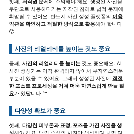
첫째,
저작권 문제
에 주의해야 해요. 생성된 사진을
무단으로 사용하다가는 저작권 침해로 법적 문제에
휘말릴 수 있어요. 반드시 사진 생성 플랫폼의
이용
약관을 확인하고 적절한 방식으로 활용
해야 합니다
🙂
사진의 리얼리티를 높이는 것도 중요
둘째,
사진의 리얼리티를 높이는 것
도 중요해요. AI
사진 생성기는 아직 완벽하지 않아서 부자연스러운
부분이 있을 수 있어요. 그래서 생성된 사진에
적절
한 포스트 프로세싱을 거쳐 더욱 자연스럽게 만들 필
요
가 있답니다 ^^
다양성 확보가 중요
셋째,
다양한 피부톤과 표정, 포즈를 가진 사진을 생
성
해야 해요. 백인 중심의 사진만 생성하다 보면 다