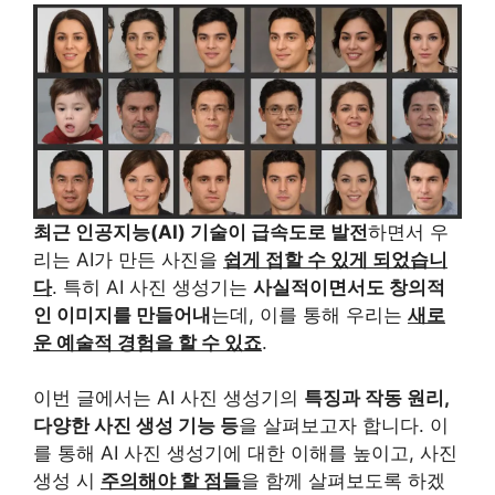
최근 인공지능(AI) 기술이 급속도로 발전
하면서 우
리는 AI가 만든 사진을
쉽게 접할 수 있게 되었습니
다
. 특히 AI 사진 생성기는
사실적이면서도 창의적
인 이미지를 만들어내
는데, 이를 통해 우리는
새로
운 예술적 경험을 할 수 있죠
.
이번 글에서는 AI 사진 생성기의
특징과 작동 원리,
다양한 사진 생성 기능 등
을 살펴보고자 합니다. 이
를 통해 AI 사진 생성기에 대한 이해를 높이고, 사진
생성 시
주의해야 할 점들
을 함께 살펴보도록 하겠