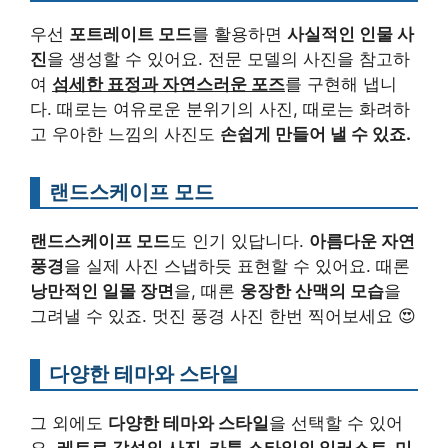
우선
포트레이트 모드
를 활용하면
사실적인 인물 사
진
을 생성할 수 있어요. 전문 모델의 사진을 참고하
여
섬세한 표정과 자연스러운 포즈
를 구현해 냅니
다. 때로는 여유로운 분위기의 사진, 때로는 화려하
고 우아한 느낌의 사진도
손쉽게 만들어 낼 수 있죠.
랜드스케이프 모드
랜드스케이프 모드
도 인기 있답니다.
아름다운 자연
풍경
을 실제 사진 스냅하듯 표현할 수 있어요. 때론
낭만적인 일몰 장면
을, 때론
웅장한 산맥의 모습
을
그려낼 수 있죠. 멋진 풍경 사진 한번 찍어보세요 😍
다양한 테마와 스타일
그 외에도
다양한 테마와 스타일
을 선택할 수 있어