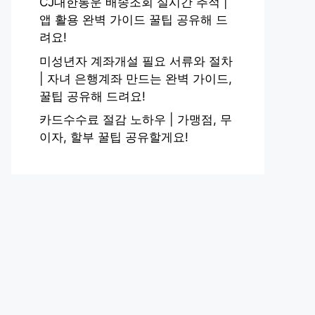
CJ대한통운 배송조회 실시간 추적 |
앱 활용 완벽 가이드 꿀팁 공유해 드
려요!
미성년자 계좌개설 필요 서류와 절차
| 자녀 은행계좌 만드는 완벽 가이드,
꿀팁 공유해 드려요!
카드수수료 절감 노하우 | 가맹점, 무
이자, 할부 꿀팁 공유할게요!