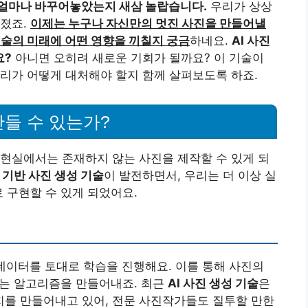
 얼마나 바꾸어놓았는지 새삼 놀랍습니다.
우리가 상상
해졌죠.
이제는 누구나 자신만의 멋진 사진을 만들어낼
술의 미래에 어떤 영향을 끼칠지 궁금
하네요.
AI 사진
요?
아니면 오히려 새로운 기회가 될까요? 이 기술이
리가 어떻게 대처해야 할지 함께 살펴보도록 하죠.
만들 수 있는가?
 현실에서는 존재하지 않는 사진을 제작할 수 있게 되
I 기반 사진 생성 기술
이 발전하면서, 우리는 더 이상 실
 구현할 수 있게 되었어요.
데이터를 토대로 학습을 진행해요. 이를 통해 사진의
있는 알고리즘을 만들어내죠. 최근
AI 사진 생성 기술
은
를 만들어내고 있어, 전문 사진작가들도 질투할 만한