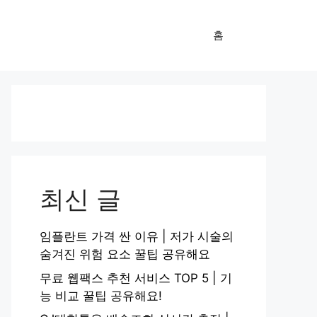
홈
최신 글
임플란트 가격 싼 이유 | 저가 시술의
숨겨진 위험 요소 꿀팁 공유해요
무료 웹팩스 추천 서비스 TOP 5 | 기
능 비교 꿀팁 공유해요!