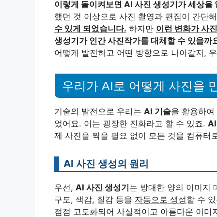
이렇게 돌이켜보면 AI 사진 생성기가 세상을
했던 것 이상으로 사진 촬영과 편집이 간단
수 있게 되었습니다.
하지만
이런 변화가 사진
생성기가 인간 사진작가를 대체할 수 있을까
어떻게 발전하고 어떤 방향으로 나아갈지, 우
우리가 AI로 어떻게 사진을 
기술의 발전으로 우리는
AI 기술
을 활용하여
었어요. 이는 굉장한 진화라고 할 수 있죠.
A
제 사진을 찍을 필요 없이 모든 것을 컴퓨터로
AI 사진 생성의 원리
우선,
AI 사진 생성기
는 방대한 양의 이미지 
구도, 색감, 질감 등을
자동으로 생성
할 수 
점점 고도화되어 사실적이고 아름다운 이미지