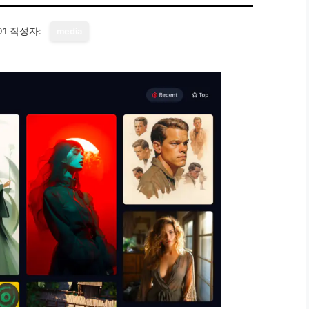
01
작성자:
media