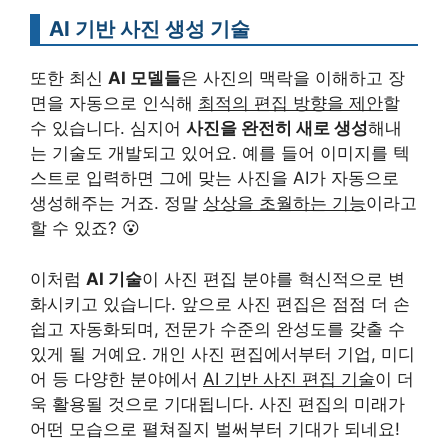
AI 기반 사진 생성 기술
또한 최신
AI 모델들
은 사진의 맥락을 이해하고 장
면을 자동으로 인식해
최적의 편집 방향을 제안
할
수 있습니다. 심지어
사진을 완전히 새로 생성
해내
는 기술도 개발되고 있어요. 예를 들어 이미지를 텍
스트로 입력하면 그에 맞는 사진을 AI가 자동으로
생성해주는 거죠. 정말
상상을 초월하는 기능
이라고
할 수 있죠? 😮
이처럼
AI 기술
이 사진 편집 분야를 혁신적으로 변
화시키고 있습니다. 앞으로 사진 편집은 점점 더 손
쉽고 자동화되며, 전문가 수준의 완성도를 갖출 수
있게 될 거예요. 개인 사진 편집에서부터 기업, 미디
어 등 다양한 분야에서
AI 기반 사진 편집 기술
이 더
욱 활용될 것으로 기대됩니다. 사진 편집의 미래가
어떤 모습으로 펼쳐질지 벌써부터 기대가 되네요!