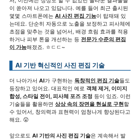
서, 이전에는 상상도 할 수 없었던 놀라운 결과물들
이 쏟아져 나오고 있답니다. 예를 들어 최근 출시된
몇몇 스마트폰에는
AI 사진 편집 기능
이 탑재돼 있
는데요. 단순히 자동으로 노출을 보정하고 피사체에
초점을 맞추는 것을 넘어서, 배경 흐림 효과를 적용
하거나 피부 톤을 개선하는 등
전문가 수준의 편집
이 가능
해졌죠. ㅎㄷㄷ~
AI 기반 혁신적인 사진 편집 기술
더 나아가서
AI
가 구현하는
독창적인 편집 기술
들도
등장하고 있어요. 대표적인 예로
객체 제거, 이미지
합성, 스타일 전이, 피사체 포즈 조정
등이 있죠. 이런
기술들을 활용하면
상상 속의 장면을 현실로 구현
할
수 있어서, 창의력과 표현력이 엄청나게 향상된다고
해요. 😲
앞으로도
AI 기반의 사진 편집 기술
은 계속해서 발