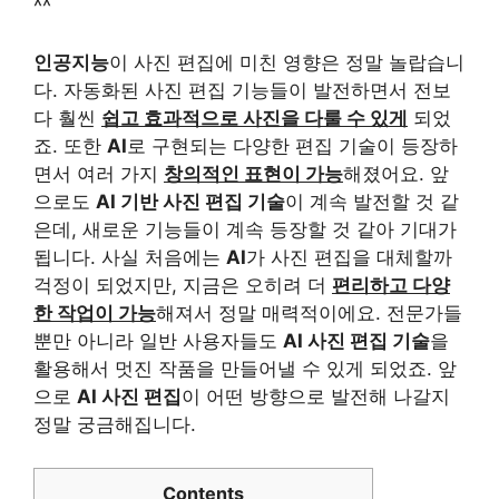
^^
인공지능
이 사진 편집에 미친 영향은 정말 놀랍습니
다. 자동화된 사진 편집 기능들이 발전하면서 전보
다 훨씬
쉽고 효과적으로 사진을 다룰 수 있게
되었
죠. 또한
AI
로 구현되는 다양한 편집 기술이 등장하
면서 여러 가지
창의적인 표현이 가능
해졌어요. 앞
으로도
AI 기반 사진 편집 기술
이 계속 발전할 것 같
은데, 새로운 기능들이 계속 등장할 것 같아 기대가
됩니다. 사실 처음에는
AI
가 사진 편집을 대체할까
걱정이 되었지만, 지금은 오히려 더
편리하고 다양
한 작업이 가능
해져서 정말 매력적이에요. 전문가들
뿐만 아니라 일반 사용자들도
AI 사진 편집 기술
을
활용해서 멋진 작품을 만들어낼 수 있게 되었죠. 앞
으로
AI 사진 편집
이 어떤 방향으로 발전해 나갈지
정말 궁금해집니다.
Contents