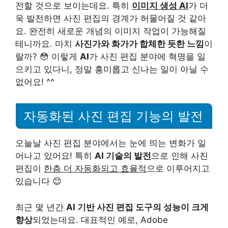
전할 것으로 보이는데요. 특히
이미지 생성 AI
가 더
욱 발전하면 사진 편집의 경계가 허물어질 것 같아
요. 완전히 새로운 개념의 이미지 작업이 가능해질
테니까요. 마치
사진가와 화가가 합체한 듯한 느낌
이
랄까? 😳 이렇게
AI
가 사진 편집 분야에 혁명을 일
으키고 있다니, 정말 흥미롭고 신나는 일이 아닐 수
없어요! ^^
자동화된 사진 편집 기능의 발전
오늘날 사진 편집 분야에서는 눈에 띄는 변화가 일
어나고 있어요! 특히
AI 기술의 발전
으로 인해 사진
편집이
한층 더 자동화되고 효율적
으로 이루어지고
있습니다 😊
최근 몇 년간
AI 기반 사진 편집 도구의 성능이 크게
향상
되었는데요. 대표적인 예로, Adobe