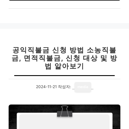
공익직불금 신청 방법 소농직불
금, 면적직불금, 신청 대상 및 방
법 알아보기
2024-11-21
작성자:
media