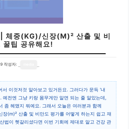
 체중(KG)/신장(M)² 산출 및 비
, 꿀팁 공유해요!
19
작성자:
media
어서 이것저것 알아보고 있거든요. 그러다가 문득 ‘내
요. 예전엔 그냥 키랑 몸무게만 알면 되는 줄 알았는데,
 좀 헤맸지 뭐예요. 그래서 오늘은 여러분과 함께
/신장(m)² 산출 및 비만도 평가를 어떻게 하는지 쉽고 재
 계산법이 헷갈리셨다면 이번 기회에 제대로 알고 건강 관