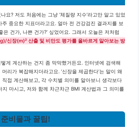
보셨나요? 저도 처음에는 그냥 ‘체질량 지수’라고만 알고 있었
아주 중요한 지표더라고요. 얼마 전 건강검진 결과지를 보
 좋은 건가, 나쁜 건가?’ 싶었어요. 그래서 오늘은 저처럼
kg)/신장(m)² 산출 및 비만도 평가를 올바르게 알아보는 방
어떻게 계산하는 건지 좀 막막했거든요. 인터넷에 검색해
 머리가 복잡해지더라고요. ‘신장을 제곱한다’는 말이 왜
번 직접 계산해보고, 각 수치별 의미를 알아보니 생각보다
 마시고, 저와 함께 차근차근 BMI 계산법과 그 의미를
: 준비물과 꿀팁!