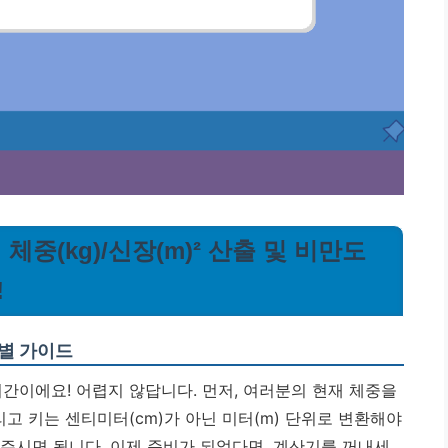
 체중(kg)/신장(m)² 산출 및 비만도
!
계별 가이드
시간이에요! 어렵지 않답니다. 먼저, 여러분의 현재 체중을
리고 키는 센티미터(cm)가 아닌 미터(m) 단위로 변환해야
 바꿔주시면 됩니다. 이제 준비가 되었다면, 계산기를 꺼내세