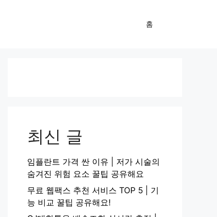
홈
최신 글
임플란트 가격 싼 이유 | 저가 시술의
숨겨진 위험 요소 꿀팁 공유해요
무료 웹팩스 추천 서비스 TOP 5 | 기
능 비교 꿀팁 공유해요!