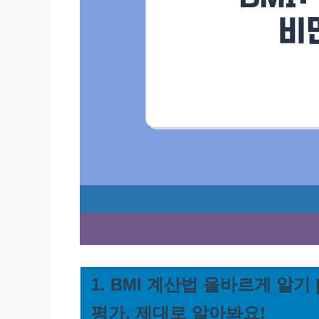
1. BMI 계산법 올바르게 알기 |
평가, 제대로 알아봐요!