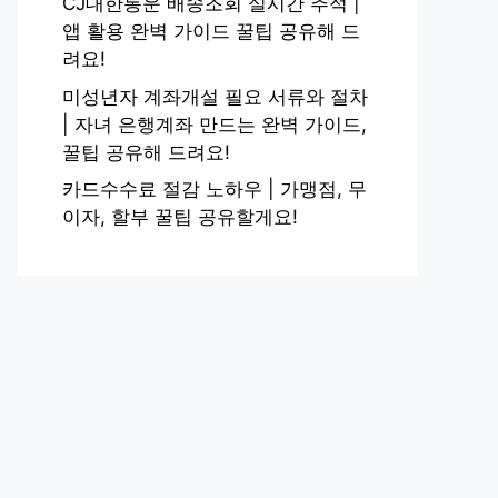
CJ대한통운 배송조회 실시간 추적 |
앱 활용 완벽 가이드 꿀팁 공유해 드
려요!
미성년자 계좌개설 필요 서류와 절차
| 자녀 은행계좌 만드는 완벽 가이드,
꿀팁 공유해 드려요!
카드수수료 절감 노하우 | 가맹점, 무
이자, 할부 꿀팁 공유할게요!