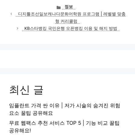
카
정보
테
디지틀조선일보캐나다문화어학원 프로그램 | 레벨별 맞춤
고
형 커리큘럼
리
KB스타뱅킹 국민은행 오픈뱅킹 이용 및 해지 방법
최신 글
임플란트 가격 싼 이유 | 저가 시술의 숨겨진 위험
요소 꿀팁 공유해요
무료 웹팩스 추천 서비스 TOP 5 | 기능 비교 꿀팁
공유해요!