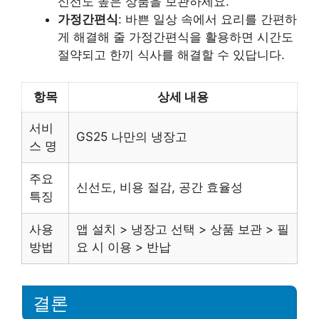
신선도 높은 상품을 보관하세요.
가정간편식
: 바쁜 일상 속에서 요리를 간편하
게 해결해 줄 가정간편식을 활용하면 시간도
절약되고 한끼 식사를 해결할 수 있답니다.
항목
상세 내용
서비
GS25 나만의 냉장고
스 명
주요
신선도, 비용 절감, 공간 효율성
특징
사용
앱 설치 > 냉장고 선택 > 상품 보관 > 필
방법
요 시 이용 > 반납
결론