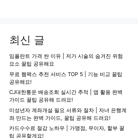
최신 글
임플란트 가격 싼 이유 | 저가 시술의 숨겨진 위험
요소 꿀팁 공유해요
무료 웹팩스 추천 서비스 TOP 5 | 기능 비교 꿀팁
공유해요!
CJ대한통운 배송조회 실시간 추적 | 앱 활용 완벽
가이드 꿀팁 공유해 드려요!
미성년자 계좌개설 필요 서류와 절차 | 자녀 은행계
좌 만드는 완벽 가이드, 꿀팁 공유해 드려요!
카드수수료 절감 노하우 | 가맹점, 무이자, 할부 꿀
팁 공유할게요!