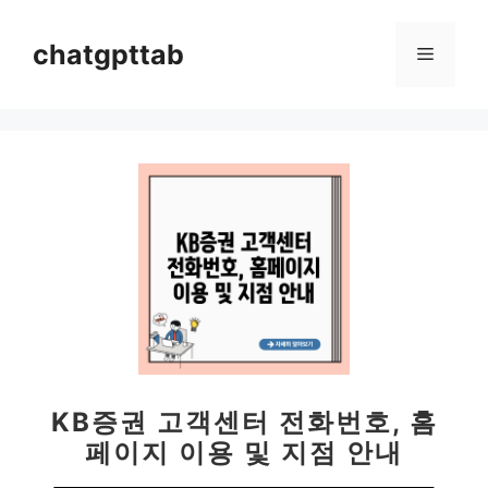
컨
텐
chatgpttab
메
츠
로
뉴
건
너
뛰
기
KB증권 고객센터 전화번호, 홈
페이지 이용 및 지점 안내