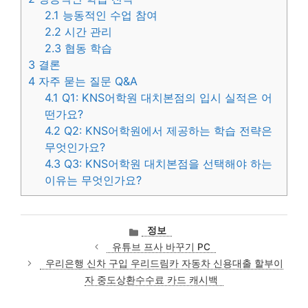
2.1
능동적인 수업 참여
2.2
시간 관리
2.3
협동 학습
3
결론
4
자주 묻는 질문 Q&A
4.1
Q1: KNS어학원 대치본점의 입시 실적은 어
떤가요?
4.2
Q2: KNS어학원에서 제공하는 학습 전략은
무엇인가요?
4.3
Q3: KNS어학원 대치본점을 선택해야 하는
이유는 무엇인가요?
카
정보
테
유튜브 프사 바꾸기 PC
고
우리은행 신차 구입 우리드림카 자동차 신용대출 할부이
리
자 중도상환수수료 카드 캐시백