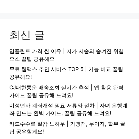
최신 글
임플란트 가격 싼 이유 | 저가 시술의 숨겨진 위험
요소 꿀팁 공유해요
무료 웹팩스 추천 서비스 TOP 5 | 기능 비교 꿀팁
공유해요!
CJ대한통운 배송조회 실시간 추적 | 앱 활용 완벽
가이드 꿀팁 공유해 드려요!
미성년자 계좌개설 필요 서류와 절차 | 자녀 은행계
좌 만드는 완벽 가이드, 꿀팁 공유해 드려요!
카드수수료 절감 노하우 | 가맹점, 무이자, 할부 꿀
팁 공유할게요!