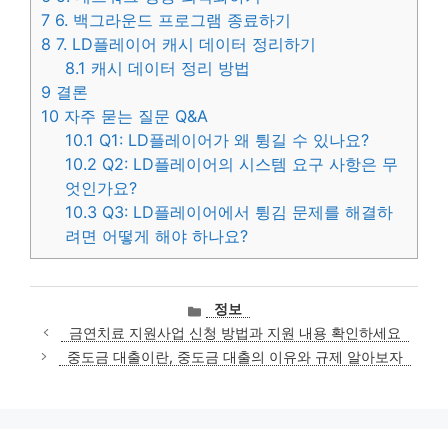
7
6. 백그라운드 프로그램 종료하기
8
7. LD플레이어 캐시 데이터 정리하기
8.1
캐시 데이터 정리 방법
9
결론
10
자주 묻는 질문 Q&A
10.1
Q1: LD플레이어가 왜 튕길 수 있나요?
10.2
Q2: LD플레이어의 시스템 요구 사항은 무
엇인가요?
10.3
Q3: LD플레이어에서 튕김 문제를 해결하
려면 어떻게 해야 하나요?
카
정보
테
금연치료 지원사업 신청 방법과 지원 내용 확인하세요
고
중도금 대출이란, 중도금 대출의 이유와 규제 알아보자
리