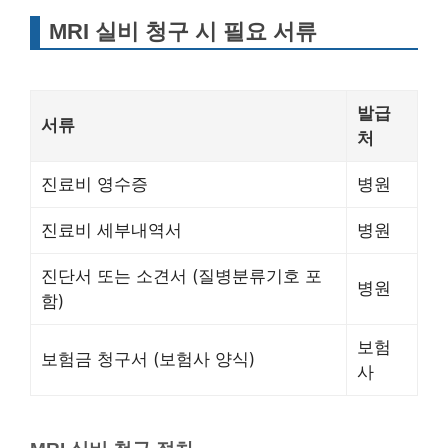
MRI 실비 청구 시 필요 서류
발급
서류
처
진료비 영수증
병원
진료비 세부내역서
병원
진단서 또는 소견서 (질병분류기호 포
병원
함)
보험
보험금 청구서 (보험사 양식)
사