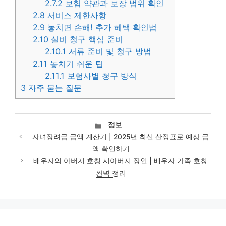
2.7.2
보험 약관과 보장 범위 확인
2.8
서비스 제한사항
2.9
놓치면 손해! 추가 혜택 확인법
2.10
실비 청구 핵심 준비
2.10.1
서류 준비 및 청구 방법
2.11
놓치기 쉬운 팁
2.11.1
보험사별 청구 방식
3
자주 묻는 질문
카
정보
테
자녀장려금 금액 계산기 | 2025년 최신 산정표로 예상 금
고
액 확인하기
리
배우자의 아버지 호칭 시아버지 장인 | 배우자 가족 호칭
완벽 정리