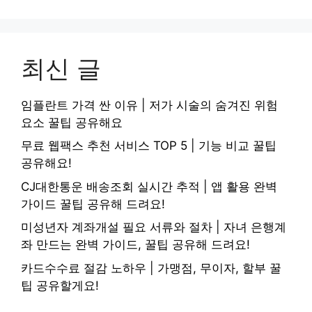
최신 글
임플란트 가격 싼 이유 | 저가 시술의 숨겨진 위험
요소 꿀팁 공유해요
무료 웹팩스 추천 서비스 TOP 5 | 기능 비교 꿀팁
공유해요!
CJ대한통운 배송조회 실시간 추적 | 앱 활용 완벽
가이드 꿀팁 공유해 드려요!
미성년자 계좌개설 필요 서류와 절차 | 자녀 은행계
좌 만드는 완벽 가이드, 꿀팁 공유해 드려요!
카드수수료 절감 노하우 | 가맹점, 무이자, 할부 꿀
팁 공유할게요!