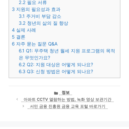
2.2
필요 서류
3
지원의 필요성과 효과
3.1
주거비 부담 감소
3.2
청년의 삶의 질 향상
4
실제 사례
5
결론
6
자주 묻는 질문 Q&A
6.1
Q1: 무주택 청년 월세 지원 프로그램의 목적
은 무엇인가요?
6.2
Q2: 지원 대상은 어떻게 되나요?
6.3
Q3: 신청 방법은 어떻게 되나요?
카
정보
테
아파트 CCTV 열람하는 방법, 녹화 영상 보관기간
고
서민 금융 진흥원 금융 교육 포털 바로가기
리