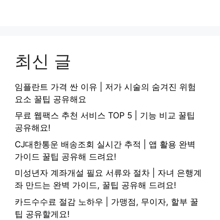
최신 글
임플란트 가격 싼 이유 | 저가 시술의 숨겨진 위험
요소 꿀팁 공유해요
무료 웹팩스 추천 서비스 TOP 5 | 기능 비교 꿀팁
공유해요!
CJ대한통운 배송조회 실시간 추적 | 앱 활용 완벽
가이드 꿀팁 공유해 드려요!
미성년자 계좌개설 필요 서류와 절차 | 자녀 은행계
좌 만드는 완벽 가이드, 꿀팁 공유해 드려요!
카드수수료 절감 노하우 | 가맹점, 무이자, 할부 꿀
팁 공유할게요!