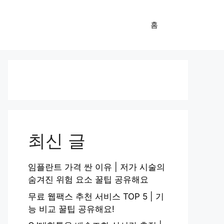
홈
최신 글
임플란트 가격 싼 이유 | 저가 시술의
숨겨진 위험 요소 꿀팁 공유해요
무료 웹팩스 추천 서비스 TOP 5 | 기
능 비교 꿀팁 공유해요!