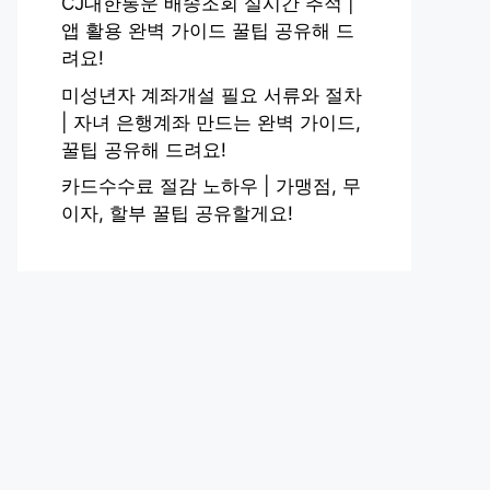
CJ대한통운 배송조회 실시간 추적 |
앱 활용 완벽 가이드 꿀팁 공유해 드
려요!
미성년자 계좌개설 필요 서류와 절차
| 자녀 은행계좌 만드는 완벽 가이드,
꿀팁 공유해 드려요!
카드수수료 절감 노하우 | 가맹점, 무
이자, 할부 꿀팁 공유할게요!