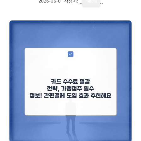
2026-06-01
작성자:
media