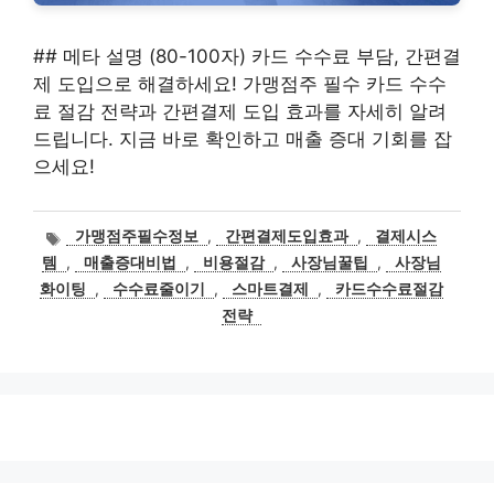
## 메타 설명 (80-100자) 카드 수수료 부담, 간편결
제 도입으로 해결하세요! 가맹점주 필수 카드 수수
료 절감 전략과 간편결제 도입 효과를 자세히 알려
드립니다. 지금 바로 확인하고 매출 증대 기회를 잡
으세요!
태
가맹점주필수정보
,
간편결제도입효과
,
결제시스
그
템
,
매출증대비법
,
비용절감
,
사장님꿀팁
,
사장님
화이팅
,
수수료줄이기
,
스마트결제
,
카드수수료절감
전략