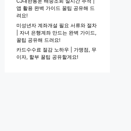
CJ대한통운 배송조회 실시간 추적 |
앱 활용 완벽 가이드 꿀팁 공유해 드
려요!
미성년자 계좌개설 필요 서류와 절차
| 자녀 은행계좌 만드는 완벽 가이드,
꿀팁 공유해 드려요!
카드수수료 절감 노하우 | 가맹점, 무
이자, 할부 꿀팁 공유할게요!