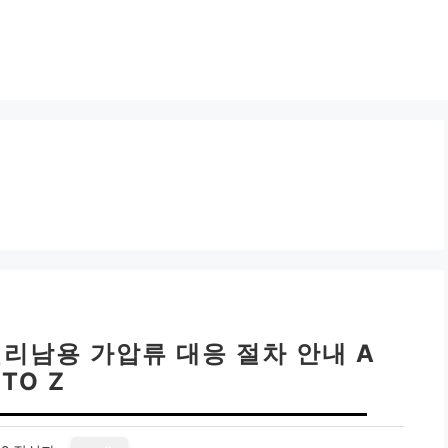
권리남용 가압류 대응 절차 안내 A
TO Z