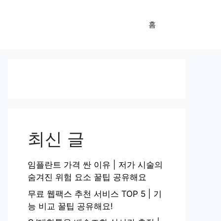
홈
최신 글
임플란트 가격 싼 이유 | 저가 시술의
숨겨진 위험 요소 꿀팁 공유해요
무료 웹팩스 추천 서비스 TOP 5 | 기
능 비교 꿀팁 공유해요!