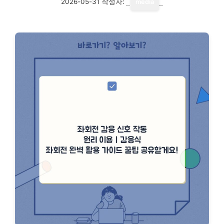
2026-05-31
작성자:
media