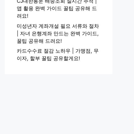
CJ대한통운 배송조회 실시간 추적 |
앱 활용 완벽 가이드 꿀팁 공유해 드
려요!
미성년자 계좌개설 필요 서류와 절차
| 자녀 은행계좌 만드는 완벽 가이드,
꿀팁 공유해 드려요!
카드수수료 절감 노하우 | 가맹점, 무
이자, 할부 꿀팁 공유할게요!