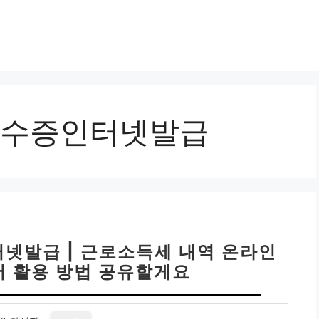
수증인터넷발급
넷발급 | 근로소득세 내역 온라인
서 활용 방법 공유할게요