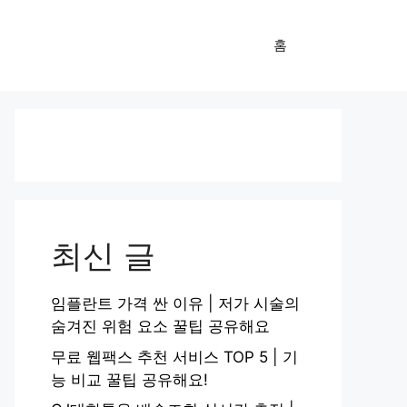
홈
최신 글
임플란트 가격 싼 이유 | 저가 시술의
숨겨진 위험 요소 꿀팁 공유해요
무료 웹팩스 추천 서비스 TOP 5 | 기
능 비교 꿀팁 공유해요!