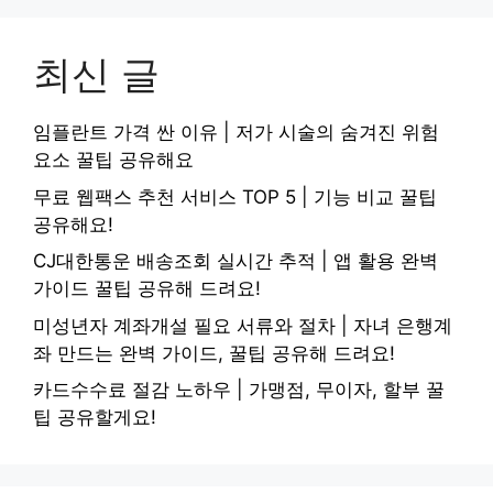
최신 글
임플란트 가격 싼 이유 | 저가 시술의 숨겨진 위험
요소 꿀팁 공유해요
무료 웹팩스 추천 서비스 TOP 5 | 기능 비교 꿀팁
공유해요!
CJ대한통운 배송조회 실시간 추적 | 앱 활용 완벽
가이드 꿀팁 공유해 드려요!
미성년자 계좌개설 필요 서류와 절차 | 자녀 은행계
좌 만드는 완벽 가이드, 꿀팁 공유해 드려요!
카드수수료 절감 노하우 | 가맹점, 무이자, 할부 꿀
팁 공유할게요!