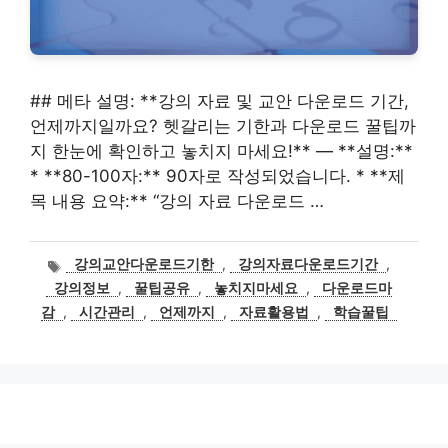
## 메타 설명: **강의 자료 및 교안 다운로드 기간,
언제까지일까요? 헷갈리는 기한과 다운로드 꿀팁까
지 한눈에 확인하고 놓치지 마세요!** — **설명:**
* **80-100자:** 90자로 작성되었습니다. * **제
목 내용 요약:** “강의 자료 다운로드 …
태
강의교안다운로드기한
,
강의자료다운로드기간
,
그
강의정보
,
꿀팁공유
,
놓치지마세요
,
다운로드마
감
,
시간관리
,
언제까지
,
자료활용법
,
학습꿀팁