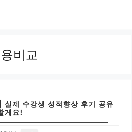
비용비교
| 실제 수강생 성적향상 후기 공유
할게요!