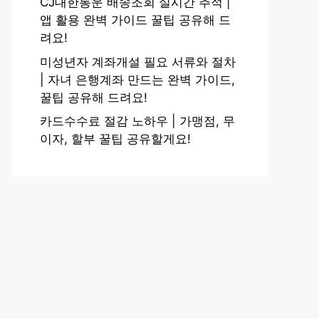
CJ대한통운 배송조회 실시간 추적 |
앱 활용 완벽 가이드 꿀팁 공유해 드
려요!
미성년자 계좌개설 필요 서류와 절차
| 자녀 은행계좌 만드는 완벽 가이드,
꿀팁 공유해 드려요!
카드수수료 절감 노하우 | 가맹점, 무
이자, 할부 꿀팁 공유할게요!