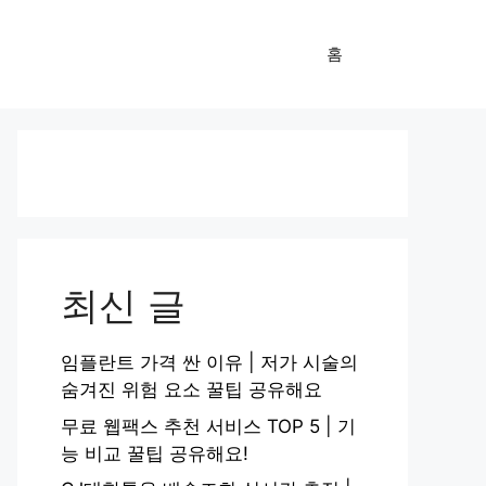
홈
최신 글
임플란트 가격 싼 이유 | 저가 시술의
숨겨진 위험 요소 꿀팁 공유해요
무료 웹팩스 추천 서비스 TOP 5 | 기
능 비교 꿀팁 공유해요!