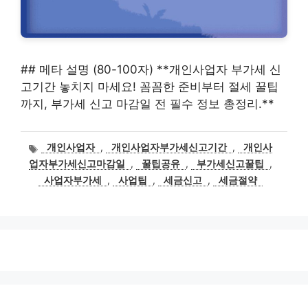
## 메타 설명 (80-100자) **개인사업자 부가세 신
고기간 놓치지 마세요! 꼼꼼한 준비부터 절세 꿀팁
까지, 부가세 신고 마감일 전 필수 정보 총정리.**
태
개인사업자
,
개인사업자부가세신고기간
,
개인사
그
업자부가세신고마감일
,
꿀팁공유
,
부가세신고꿀팁
,
사업자부가세
,
사업팁
,
세금신고
,
세금절약