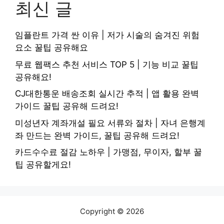
최신 글
임플란트 가격 싼 이유 | 저가 시술의 숨겨진 위험
요소 꿀팁 공유해요
무료 웹팩스 추천 서비스 TOP 5 | 기능 비교 꿀팁
공유해요!
CJ대한통운 배송조회 실시간 추적 | 앱 활용 완벽
가이드 꿀팁 공유해 드려요!
미성년자 계좌개설 필요 서류와 절차 | 자녀 은행계
좌 만드는 완벽 가이드, 꿀팁 공유해 드려요!
카드수수료 절감 노하우 | 가맹점, 무이자, 할부 꿀
팁 공유할게요!
Copyright © 2026